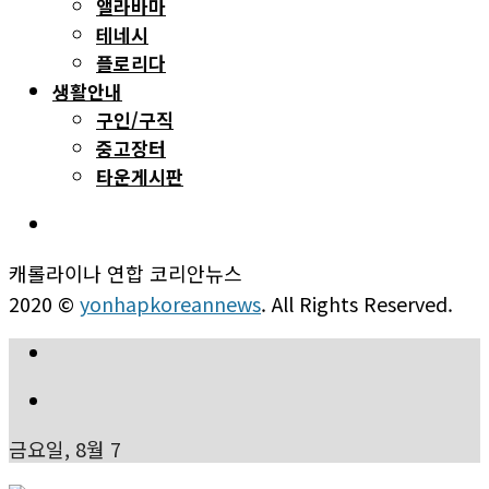
앨라바마
테네시
플로리다
생활안내
구인/구직
중고장터
타운게시판
캐롤라이나 연합 코리안뉴스
2020 ©
yonhapkoreannews
. All Rights Reserved.
금요일, 8월 7