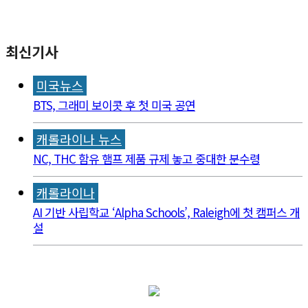
최신기사
미국뉴스
BTS, 그래미 보이콧 후 첫 미국 공연
캐롤라이나 뉴스
NC, THC 함유 햄프 제품 규제 놓고 중대한 분수령
캐롤라이나
AI 기반 사립학교 ‘Alpha Schools’, Raleigh에 첫 캠퍼스 개
설