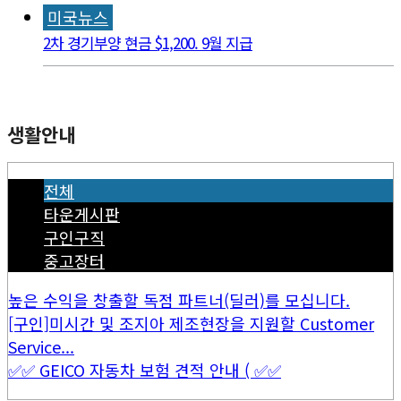
미국뉴스
2차 경기부양 현금 $1,200. 9월 지급
생활안내
전체
타운게시판
구인구직
중고장터
높은 수익을 창출할 독점 파트너(딜러)를 모십니다.
[구인]미시간 및 조지아 제조현장을 지원할 Customer
Service...
✅✅ GEICO 자동차 보험 견적 안내 ( ✅✅