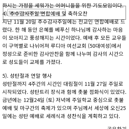
하시는 가정을 세워가는 어머니들을 위한 기도모임이다.
4). 추수감사주일 연합예배 및 축하오찬
지난 11월 20일 추수감사주일에는 전교인 연합예배로 드
렸다. 한 해 동안 은혜를 베푸신 하나님께 감사하는 마음
이 모아지고 풍성해지는 시간이었다. 예배 후 모든 교우들
이 구역별로 나뉘어져 루디아 여선교회 (50대여성)에서
정성으로 준비한 감사만찬을 함께 나누며 감사의 시간으
로 성도들이 교제를 가졌다.
5). 성탄절과 연말 행사
성탄절까지 4주간의 시간인 대림절이 11월 27일 주일로
시작되었다. 성탄트리 장식과 함께 촛불 점화식이 있었다.
금년에는 12월24일 (토) 저녁에 주일학교 중심으로 촛불
예배 및 마구간의 축제가 있으며 주님께서 세상에 오신25
일에는 성탄 예배로 세례식과 성찬식을 계획하고 있다.
공유하기