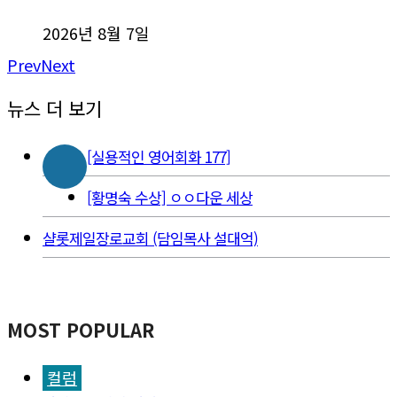
2026년 8월 7일
Prev
Next
뉴스 더 보기
[실용적인 영어회화 177]
[황명숙 수상] ㅇㅇ다운 세상
샬롯제일장로교회 (담임목사 설대억)
MOST POPULAR
컬럼