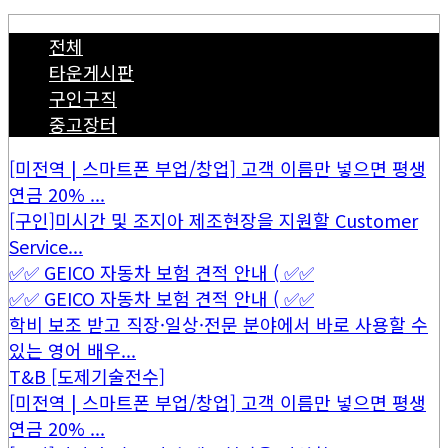
전체
타운게시판
구인구직
중고장터
[미전역 | 스마트폰 부업/창업] 고객 이름만 넣으면 평생
연금 20% ...
[구인]미시간 및 조지아 제조현장을 지원할 Customer
Service...
✅✅ GEICO 자동차 보험 견적 안내 ( ✅✅
✅✅ GEICO 자동차 보험 견적 안내 ( ✅✅
학비 보조 받고 직장·일상·전문 분야에서 바로 사용할 수
있는 영어 배우...
T&B [도제기술전수]
[미전역 | 스마트폰 부업/창업] 고객 이름만 넣으면 평생
연금 20% ...