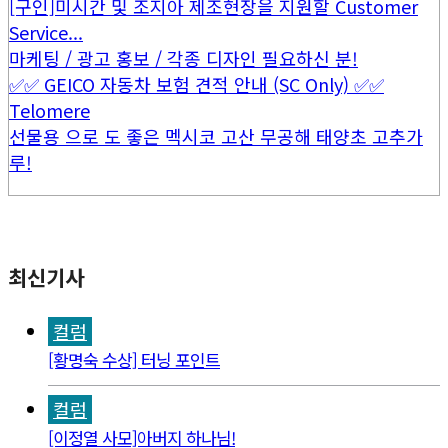
[구인]미시간 및 조지아 제조현장을 지원할 Customer
Service...
마케팅 / 광고 홍보 / 각종 디자인 필요하신 분!
✅✅ GEICO 자동차 보험 견적 안내 (SC Only) ✅✅
Telomere
선물용 으로 도 좋은 멕시코 고산 무공해 태양초 고추가
루!
최신기사
컬럼
[황명숙 수상] 터닝 포인트
컬럼
[이정열 사모]아버지 하나님!