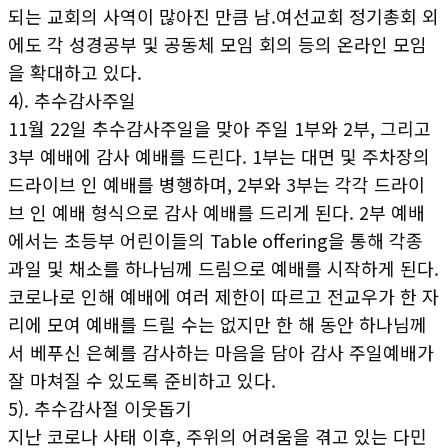
되는 교회의 사역이 많아진 만큼 남.여선교회 정기총회 외
에도 각 성경공부 및 공동체 모임 회의 등의 온라인 모임
을 확대하고 있다.
4). 추수감사주일
11월 22일 추수감사주일을 맞아 주일 1부와 2부, 그리고
3부 예배에 감사 예배를 드린다. 1부는 대면 및 주차장의
드라이브 인 예배를 병행하며, 2부와 3부는 각각 드라이
브 인 예배 형식으로 감사 예배를 드리게 된다. 2부 예배
에서는 초등부 어린이들의 Table offering을 통해 각종
과일 및 채소를 하나님께 드림으로 예배를 시작하게 된다.
코로나로 인해 예배에 여러 제한이 따르고 전교우가 한 자
리에 모여 예배를 드릴 수는 없지만 한 해 동안 하나님께
서 베푸신 은혜를 감사하는 마음을 담아 감사 주일예배가
잘 마쳐질 수 있도록 준비하고 있다.
5). 추수감사절 이웃돕기
지난 코로나 사태 이후, 주위의 어려움을 겪고 있는 다민