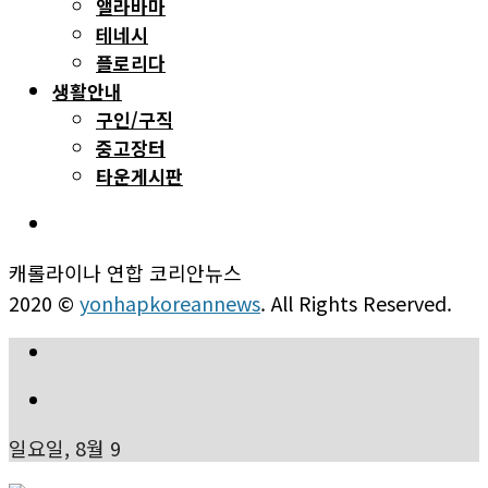
앨라바마
테네시
플로리다
생활안내
구인/구직
중고장터
타운게시판
캐롤라이나 연합 코리안뉴스
2020 ©
yonhapkoreannews
. All Rights Reserved.
일요일, 8월 9