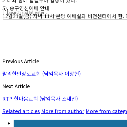
가대와 함께 할렐루야 합창이 있다.
5). 송구영신예배 안내
12월31일(금) 저녁 11시 본당 예배실과 비전센터에서 한.
Previous Article
랄리한인장로교회 (담임목사 이상현)
Next Article
RTP 한마음교회 (담임목사 조재언)
Related articles
More from author
More from categ