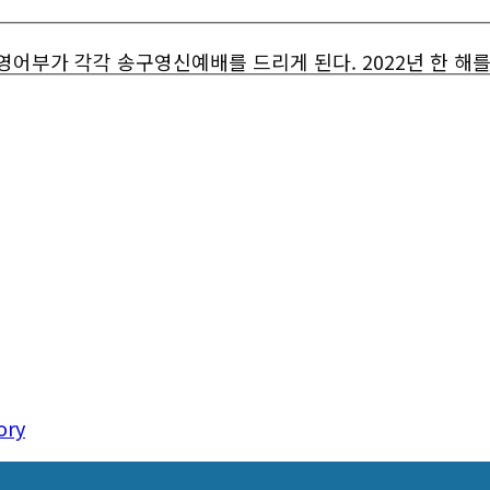
 영어부가 각각 송구영신예배를 드리게 된다. 2022년 한 해
ory