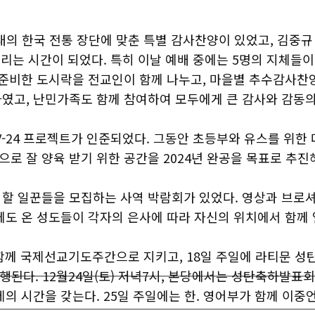
의 한국 전통 장단에 맞춘 특별 감사찬양이 있었고, 김중규 목
드리는 시간이 되었다. 특히 이날 예배 중에는 5명의 지체들이
 준비한 도시락을 전교인이 함께 나누고, 마을별 추수감사찬양
였고, 난민가족도 함께 참여하여 모두에게 큰 감사와 감동의
V-24 프로젝트가 인준되었다. 그동안 초등부와 유스를 위한 
 잘 양육 받기 위한 공간을 2024년 완공을 목표로 추진
 사역할 일꾼들을 모집하는 사역 박람회가 있었다. 영상과 브로
에도 온 성도들이 각자의 은사에 따라 자신의 위치에서 함께 
 함께 국제선교기도주간으로 지키고, 18일 주일에 라티문 성탄헌
행된다. 12월24일(토) 저녁7시, 본당에서는 성탄축하발표
의 시간을 갖는다. 25일 주일에는 한. 영어부가 함께 이중