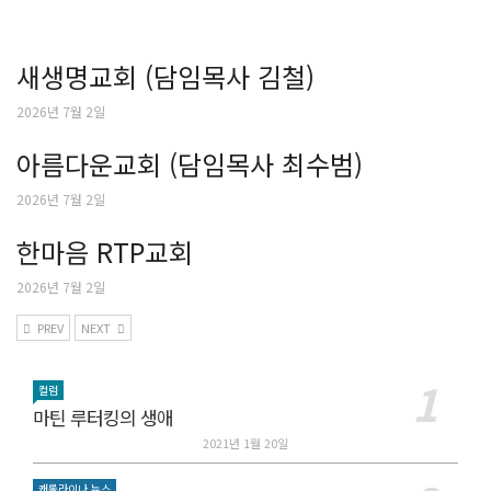
새생명교회 (담임목사 김철)
2026년 7월 2일
아름다운교회 (담임목사 최수범)
2026년 7월 2일
한마음 RTP교회
2026년 7월 2일
PREV
NEXT
컬럼
마틴 루터킹의 생애
2021년 1월 20일
캐롤라이나 뉴스