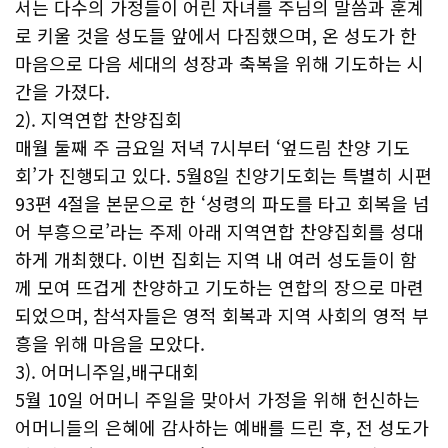
서는 다수의 가정들이 어린 자녀를 주님의 말씀과 훈계
로 키울 것을 성도들 앞에서 다짐했으며, 온 성도가 한
마음으로 다음 세대의 성장과 축복을 위해 기도하는 시
간을 가졌다.
2). 지역연합 찬양집회
매월 둘째 주 금요일 저녁 7시부터 ‘엎드림 찬양 기도
회’가 진행되고 있다. 5월8일 친양기도회는 특별히 시편
93편 4절을 본문으로 한 ‘성령의 파도를 타고 회복을 넘
어 부흥으로’라는 주제 아래 지역연합 찬양집회를 성대
하게 개최했다. 이번 집회는 지역 내 여러 성도들이 함
께 모여 뜨겁게 찬양하고 기도하는 연합의 장으로 마련
되었으며, 참석자들은 영적 회복과 지역 사회의 영적 부
흥을 위해 마음을 모았다.
3). 어머니주일,배구대회
5월 10일 어머니 주일을 맞아서 가정을 위해 헌신하는
어머니들의 은혜에 감사하는 예배를 드린 후, 전 성도가