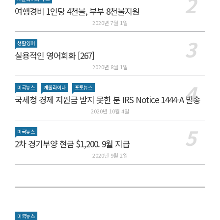
여행경비 1인당 4천불, 부부 8천불지원
2020년 7월 1일
생활영어
실용적인 영어회화 [267]
2020년 8월 1일
미국뉴스
캐롤라이나
포토뉴스
국세청 경제 지원금 받지 못한 분 IRS Notice 1444-A 발송
2020년 10월 4일
미국뉴스
2차 경기부양 현금 $1,200. 9월 지급
2020년 9월 2일
미국뉴스