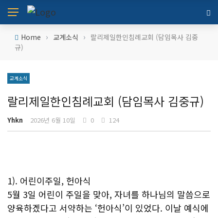
›
›
Home
교계소식
랄리제일한인침례교회 (담임목사 김중
규)
교계소식
랄리제일한인침례교회 (담임목사 김중규)
Yhkn
2026년 6월 10일
0
124
1). 어린이주일, 헌아식
5월 3일 어린이 주일을 맞아, 자녀를 하나님의 말씀으로
양육하겠다고 서약하는 ‘헌아식’이 있었다. 이날 예식에