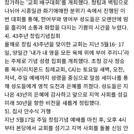
참가하는 ‘교회 배구대회’를 개최했다. 청팀과 백팀으로
나뉘어 시종일관 화기애애한 분위기 속에서 진행된 이
번 대회를 통해, 한어부와 영어부 성도들은 오랜만에 땀
을 흘리며 소통과 화합을 다지는 기쁨의 시간을 누렸다.
4). 43주년 창립기념집회
올해로 창립 43주년을 맞이한 교회는 지난 5월16- 17
일, 양일간 ‘내가 내 영을 모든 육체 위에 부어 주리니’라
는 주제로 기념 성령 집회를 개최했다. 초청 강사 정승
룡 목사(리치몬드 침례교회, CA)는 토요일 새벽, 오전,
저녁, 주일 예배까지 성령을 중심으로 말씀 세미나를 통
해 성도들에게 영적 도전과 은혜를 끼쳤다. 성도들은 지
나온 43년의 은혜에 감사하고 앞으로 지역 사회를 섬길
미래 50년을 향한 비전을 새롭게 정립했다.
5). 집사 안수식 거행
지난 5월17일 주일 창립기념 예배를 마친 후, 오후 4시
부터 본당에서 교회를 섬기고 지역 사회를 돌볼 신임 안