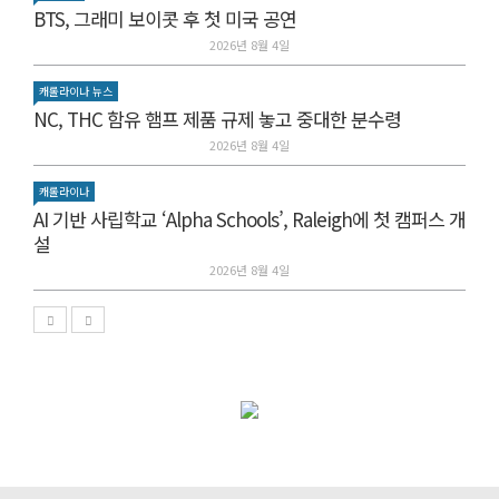
BTS, 그래미 보이콧 후 첫 미국 공연
2026년 8월 4일
캐롤라이나 뉴스
NC, THC 함유 햄프 제품 규제 놓고 중대한 분수령
2026년 8월 4일
캐롤라이나
AI 기반 사립학교 ‘Alpha Schools’, Raleigh에 첫 캠퍼스 개
설
2026년 8월 4일