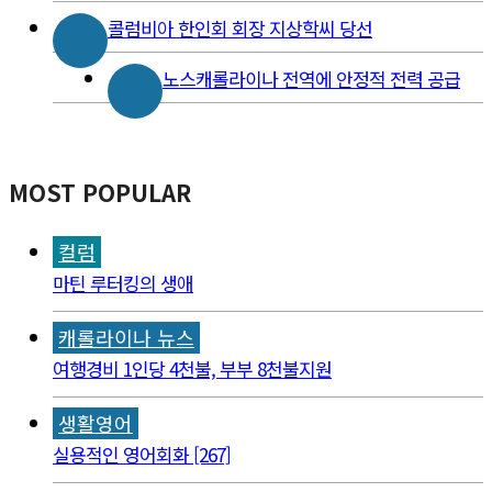
콜럼비아 한인회 회장 지상학씨 당선
노스캐롤라이나 전역에 안정적 전력 공급
MOST POPULAR
컬럼
마틴 루터킹의 생애
캐롤라이나 뉴스
여행경비 1인당 4천불, 부부 8천불지원
생활영어
실용적인 영어회화 [267]