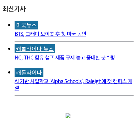
최신기사
미국뉴스
BTS, 그래미 보이콧 후 첫 미국 공연
캐롤라이나 뉴스
NC, THC 함유 햄프 제품 규제 놓고 중대한 분수령
캐롤라이나
AI 기반 사립학교 ‘Alpha Schools’, Raleigh에 첫 캠퍼스 개
설