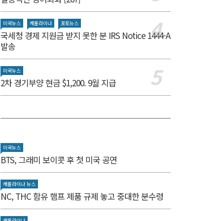
미국뉴스
캐롤라이나
포토뉴스
국세청 경제 지원금 받지 못한 분 IRS Notice 1444-A
발송
미국뉴스
2차 경기부양 현금 $1,200. 9월 지급
미국뉴스
BTS, 그래미 보이콧 후 첫 미국 공연
캐롤라이나 뉴스
NC, THC 함유 햄프 제품 규제 놓고 중대한 분수령
캐롤라이나