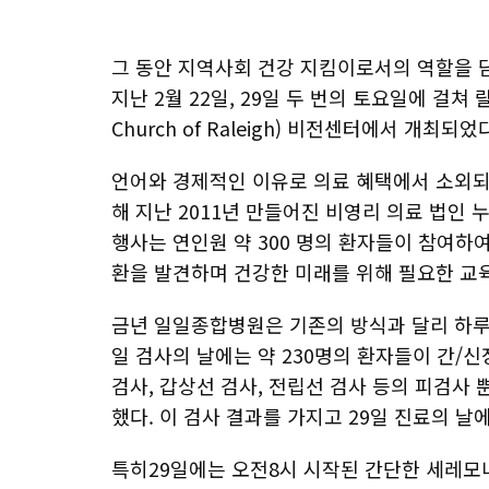
그 동안 지역사회 건강 지킴이로서의 역할을 담
지난 2월 22일, 29일 두 번의 토요일에 걸쳐 랄리
Church of Raleigh) 비전센터에서 개최되었
언어와 경제적인 이유로 의료 혜택에서 소외되어
해 지난 2011년 만들어진 비영리 의료 법인 
행사는 연인원 약 300 명의 환자들이 참여하
환을 발견하며 건강한 미래를 위해 필요한 교
금년 일일종합병원은 기존의 방식과 달리 하루가
일 검사의 날에는 약 230명의 환자들이 간/신
검사, 갑상선 검사, 전립선 검사 등의 피검사 
했다. 이 검사 결과를 가지고 29일 진료의 
특히29일에는 오전8시 시작된 간단한 세레모니