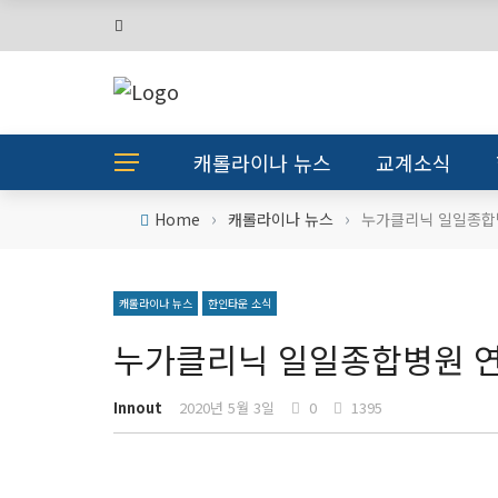
캐롤라이나 뉴스
교계소식
›
›
Home
캐롤라이나 뉴스
누가클리닉 일일종합병
캐롤라이나 뉴스
한인타운 소식
누가클리닉 일일종합병원 연
Innout
2020년 5월 3일
0
1395