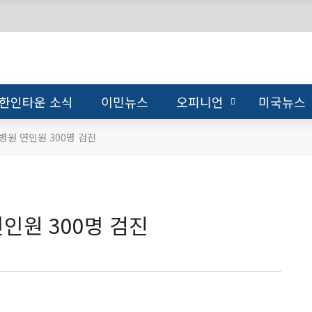
한인타운 소식
이민뉴스
오피니언
미국뉴스
원 연인원 300명 검진
인원 300명 검진