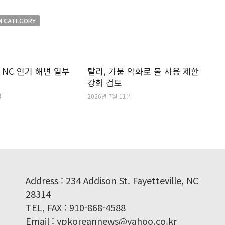
M CATEGORY
 NC 인기 해변 일부
랄리, 가뭄 악화로 물 사용 제한
강화 검토
일
2026년 7월 11일
Address : 234 Addison St. Fayetteville, NC
28314
TEL, FAX : 910-868-4588
Email : ypkoreannews@yahoo.co.kr