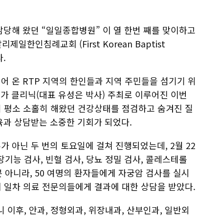
당해 왔던 “일일종합병원” 이 열 한번 째를 맞이하고
제일한인침례교회 (First Korean Baptist
다.
 온 RTP 지역의 한인들과 지역 주민들을 섬기기 위
누가 클리닉(대표 유성은 박사) 주최로 이루어진 이번
여 평소 소홀히 해왔던 건강상태를 점검하고 숨겨진 질
육과 상담받는 소중한 기회가 되었다.
 아닌 두 번의 토요일에 걸쳐 진행되었는데, 2월 22
장기능 검사, 빈혈 검사, 당뇨 정밀 검사, 콜레스테롤
뿐 아니라, 50 여명의 환자들에게 자궁암 검사를 실시
날에 일차 의료 전문의들에게 결과에 대한 상담을 받았다.
 이후, 안과, 정형외과, 위장내과, 산부인과, 일반외