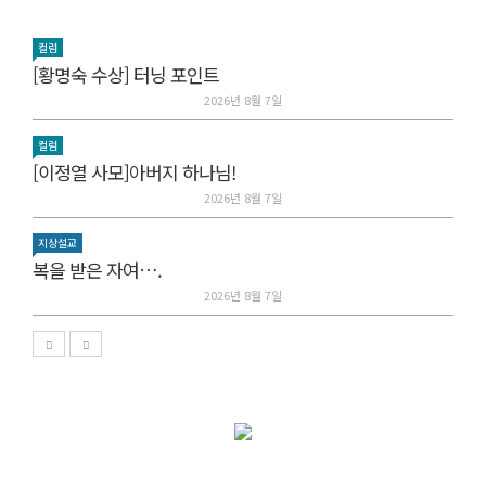
컬럼
[황명숙 수상] 터닝 포인트
2026년 8월 7일
컬럼
[이정열 사모]아버지 하나님!
2026년 8월 7일
지상설교
복을 받은 자여….
2026년 8월 7일