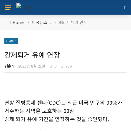
›
›
Home
미국뉴스
강제퇴거 유예 연장
미국뉴스
강제퇴거 유예 연장
Yhkn
2021년 8월 21일
0
756
연방 질병통제 센터(CDC)는 최근 미국 인구의 90%가
거주하는 지역을 보호하는 60일
강제 퇴거 유예 기간을 연장하는 것을 승인했다.