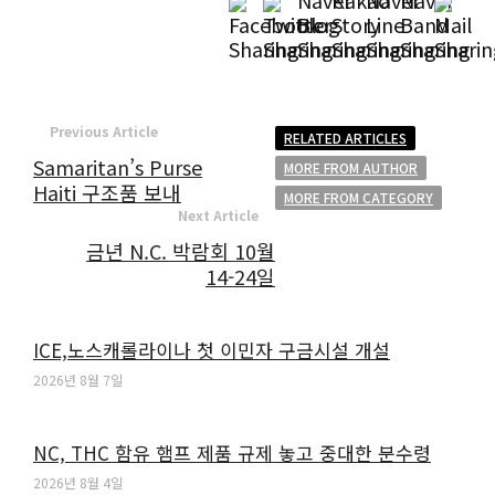
Previous Article
RELATED ARTICLES
Samaritan’s Purse
MORE FROM AUTHOR
Haiti 구조품 보내
MORE FROM CATEGORY
Next Article
금년 N.C. 박람회 10월
14-24일
ICE,노스캐롤라이나 첫 이민자 구금시설 개설
2026년 8월 7일
NC, THC 함유 햄프 제품 규제 놓고 중대한 분수령
2026년 8월 4일