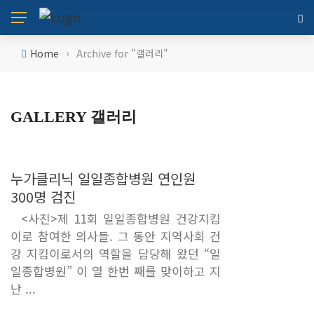
›
Home
Archive for "갤러리"
GALLERY 갤러리
누가클리닉 일일종합병원 연인원
300명 검진
<사진>제 11회 일일종합병원 건강지킴
이로 참여한 의사들. 그 동안 지역사회 건
강 지킴이로서의 역할을 담당해 왔던 “일
일종합병원” 이 열 한번 째를 맞이하고 지
난 ...