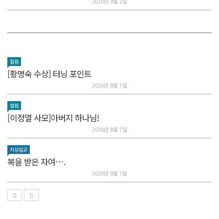
2020년 9월 2일
컬럼
[황명숙 수상] 터닝 포인트
2026년 8월 7일
컬럼
[이정열 사모]아버지 하나님!
2026년 8월 7일
지상설교
복을 받은 자여….
2026년 8월 7일