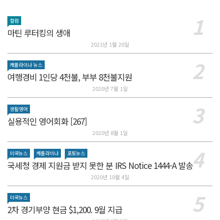
컬럼
마틴 루터킹의 생애
2021년 1월 20일
캐롤라이나 뉴스
여행경비 1인당 4천불, 부부 8천불지원
2020년 7월 1일
생활영어
실용적인 영어회화 [267]
2020년 8월 1일
미국뉴스
캐롤라이나
포토뉴스
국세청 경제 지원금 받지 못한 분 IRS Notice 1444-A 발송
2020년 10월 4일
미국뉴스
2차 경기부양 현금 $1,200. 9월 지급