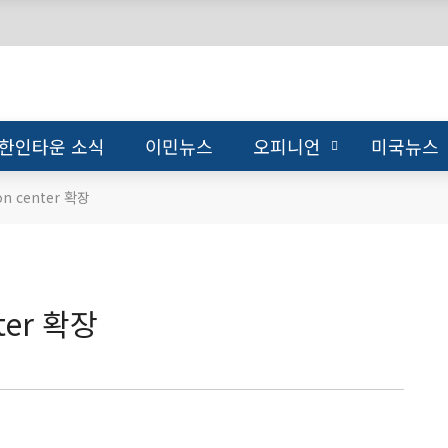
한인타운 소식
이민뉴스
오피니언
미국뉴스
on center 확장
nter 확장