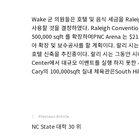
Wake 군 의원들은 호텔 및 음식 세금을 Raleigh
사용할 것을 결정하였다. Raleigh Convention
500,000 sqft 를 확장하며PNC Arena 는 $21.
아 확장 및 보수공사를 할 계획이다. 랄리 시는 Du
호텔 신축을 추진중이다. 랄리 시는 그동안 시내에
Center에서 대규모 이벤트를 실행 하지 못한
Cary의 100,000sqft 실내 체육관은South H
Previous Article
NC State 대학 30 위