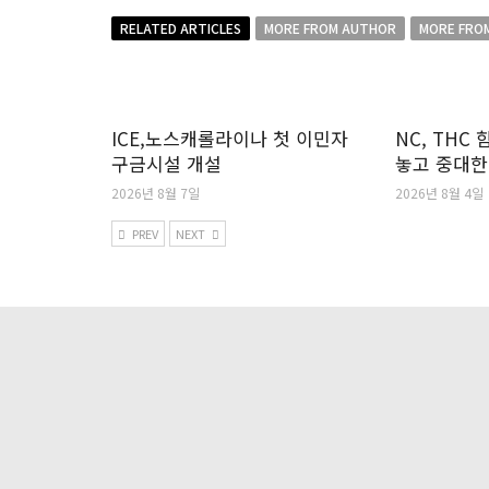
RELATED ARTICLES
MORE FROM AUTHOR
MORE FRO
ICE,노스캐롤라이나 첫 이민자
NC, THC
구금시설 개설
놓고 중대한
2026년 8월 7일
2026년 8월 4일
PREV
NEXT