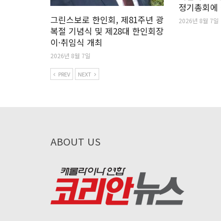
정기총회에
그린스보로 한인회, 제81주년 광
2026년 8월 7일
복절 기념식 및 제28대 한인회장
이·취임식 개최
2026년 8월 7일
PREV
NEXT
ABOUT US