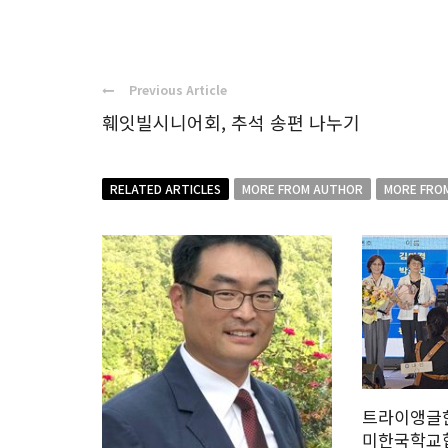
Previous Article
훼잇빌시니어회, 추석 송편 나누기
RELATED ARTICLES
MORE FROM AUTHOR
MORE FRO
트라이앵글한
미한국학교