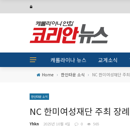
캐롤라이나 뉴스
교계소식
›
›
Home
한인타운 소식
NC 한미여성재단 주최
한인타운 소식
NC 한미여성재단 주최 장
Yhkn
2025년 10월 4일
0
565