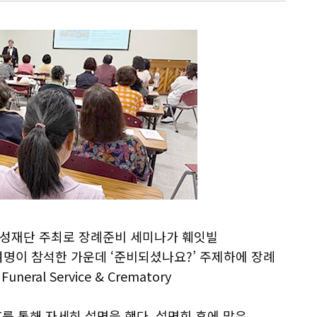
한미여성재단 주최로 장례준비 세미나가 훼잇빌
여명이 참석한 가운데 ‘준비되셨나요?’ 주제하에 장례
Funeral Service & Crematory
를 통해 자세히 설명을 했다. 설명회 후에 많은