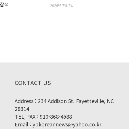
 참석
2026년 7월 2일
CONTACT US
Address : 234 Addison St. Fayetteville, NC
28314
TEL, FAX : 910-868-4588
Email : ypkoreannews@yahoo.co.kr