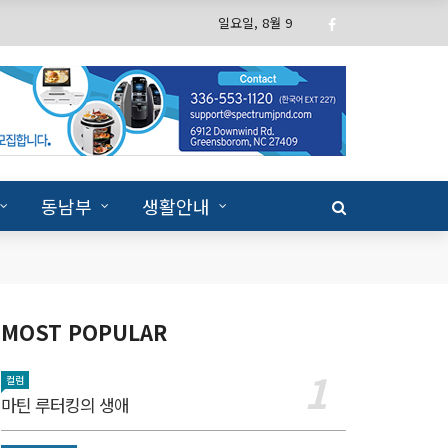
일요일, 8월 9
동남부
생활안내
MOST POPULAR
컬럼
마틴 루터킹의 생애