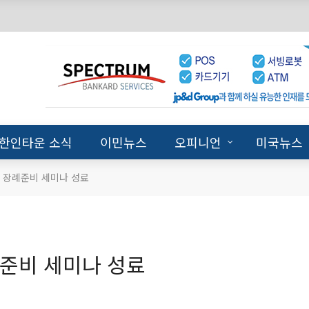
한인타운 소식
이민뉴스
오피니언
미국뉴스
 장례준비 세미나 성료
례준비 세미나 성료