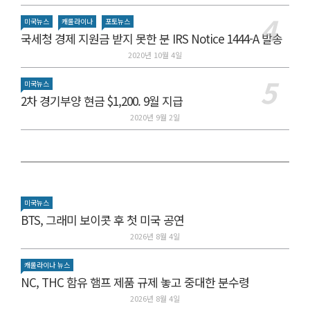
미국뉴스
캐롤라이나
포토뉴스
국세청 경제 지원금 받지 못한 분 IRS Notice 1444-A 발송
2020년 10월 4일
미국뉴스
2차 경기부양 현금 $1,200. 9월 지급
2020년 9월 2일
미국뉴스
BTS, 그래미 보이콧 후 첫 미국 공연
2026년 8월 4일
캐롤라이나 뉴스
NC, THC 함유 햄프 제품 규제 놓고 중대한 분수령
2026년 8월 4일