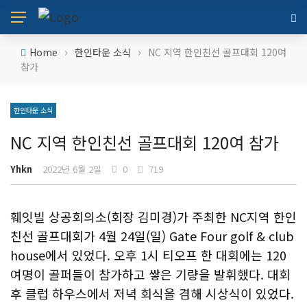
›
›
Home
한인타운 소식
NC 지역 한인친선 골프대회 120여
참가
한인타운 소식
NC 지역 한인친선 골프대회 120여 참가
Yhkn
2022년 6월 2일
0
719
훼잇빌 상공회의소(회장 김미경)가 주최한 NC지역 한인
친선 골프대회가 4월 24일(일) Gate Four golf & club
house에서 있었다. 오후 1시 티오프 한 대회에는 120
여명이 골퍼들이 참가하고 쌓은 기량을 발휘했다. 대회
후 클럽 하우스에서 저녁 회식을 겸해 시상식이 있었다.