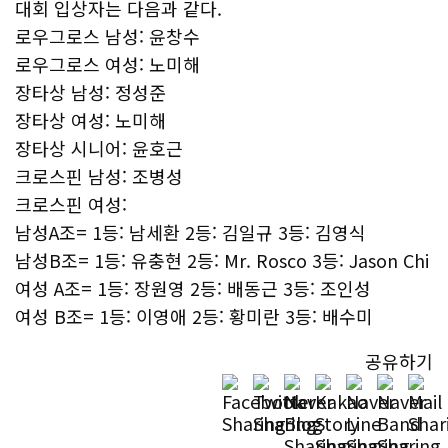
대회 입상자는 다음과 같다.
로우그로스 남성: 윤창수
로우그로스 여성: 노미해
장타상 남성: 정성준
장타상 여성: 노미해
장타상 시니어: 윤호근
크로스핀 남성: 조병성
크로스핀 여성:
남성A조= 1등: 남세환 2등: 김일규 3등: 김영식
남성B조= 1등: 유충현 2등: Mr. Rosco 3등: Jason Chi
여성 A조= 1등: 장원영 2등: 배동근 3등: 조인성
여성 B조= 1등: 이영애 2등: 황미란 3등: 배수미
공유하기