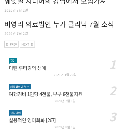
훼잇빌 시니어회 강남에서 모임가져
2026년 7월 2일
비영리 의료법인 누가 클리닉 7월 소식
2026년 7월 2일
PREV
NEXT
컬럼
마틴 루터킹의 생애
2021년 1월 20일
캐롤라이나 뉴스
여행경비 1인당 4천불, 부부 8천불지원
2020년 7월 1일
생활영어
실용적인 영어회화 [267]
2020년 8월 1일