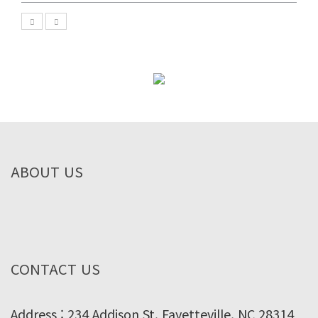
ABOUT US
CONTACT US
Address : 234 Addison St. Fayetteville, NC 28314