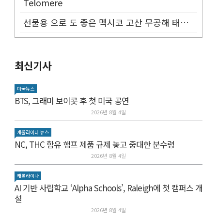
Telomere
선물용 으로 도 좋은 멕시코 고산 무공해 태양초 고추가루!
최신기사
미국뉴스
BTS, 그래미 보이콧 후 첫 미국 공연
2026년 8월 4일
캐롤라이나 뉴스
NC, THC 함유 햄프 제품 규제 놓고 중대한 분수령
2026년 8월 4일
캐롤라이나
AI 기반 사립학교 ‘Alpha Schools’, Raleigh에 첫 캠퍼스 개
설
2026년 8월 4일