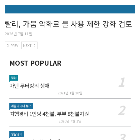
랄리, 가뭄 악화로 물 사용 제한 강화 검토
2026년 7월 11일
PREV
NEXT
MOST POPULAR
컬럼
마틴 루터킹의 생애
2021년 1월 20일
캐롤라이나 뉴스
여행경비 1인당 4천불, 부부 8천불지원
2020년 7월 1일
생활영어