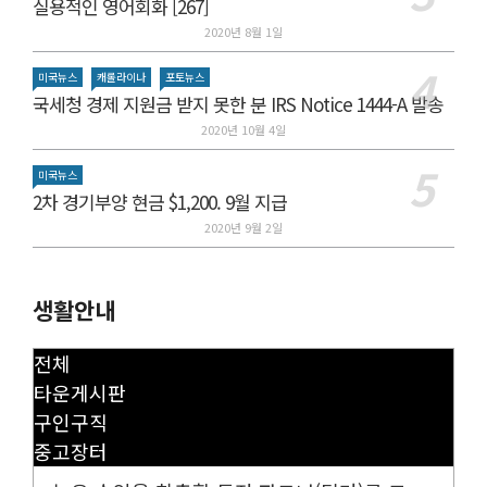
실용적인 영어회화 [267]
2020년 8월 1일
미국뉴스
캐롤라이나
포토뉴스
국세청 경제 지원금 받지 못한 분 IRS Notice 1444-A 발송
2020년 10월 4일
미국뉴스
2차 경기부양 현금 $1,200. 9월 지급
2020년 9월 2일
생활안내
전체
타운게시판
구인구직
중고장터