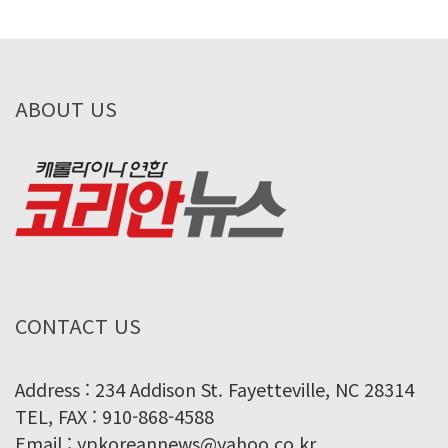
ABOUT US
CONTACT US
Address : 234 Addison St. Fayetteville, NC 28314
TEL, FAX : 910-868-4588
Email : ypkoreannews@yahoo.co.kr