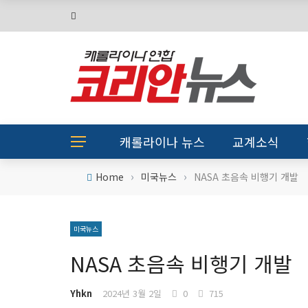
캐롤라이나 뉴스
교계소식
›
›
Home
미국뉴스
NASA 초음속 비행기 개발
미국뉴스
NASA 초음속 비행기 개발
Yhkn
2024년 3월 2일
0
715