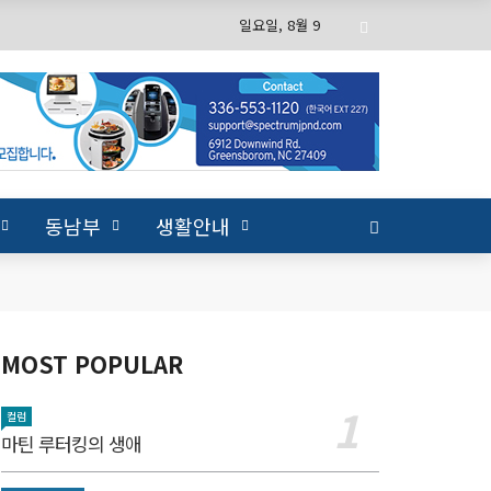
일요일, 8월 9
동남부
생활안내
MOST POPULAR
컬럼
마틴 루터킹의 생애