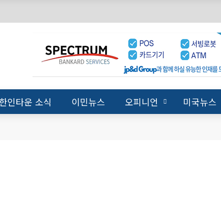
한인타운 소식
이민뉴스
오피니언
미국뉴스