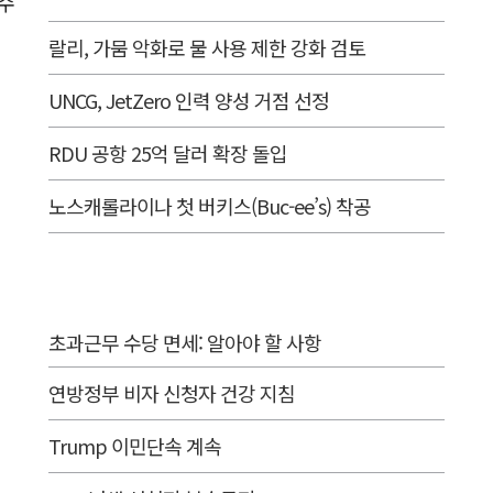
분수
랄리, 가뭄 악화로 물 사용 제한 강화 검토
UNCG, JetZero 인력 양성 거점 선정
RDU 공항 25억 달러 확장 돌입
노스캐롤라이나 첫 버키스(Buc-ee’s) 착공
초과근무 수당 면세: 알아야 할 사항
연방정부 비자 신청자 건강 지침
Trump 이민단속 계속