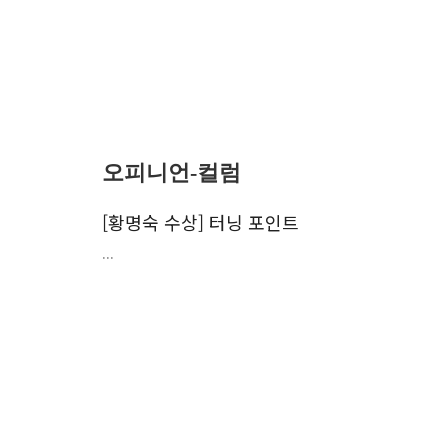
오피니언-컬럼
[황명숙 수상] 터닝 포인트
...