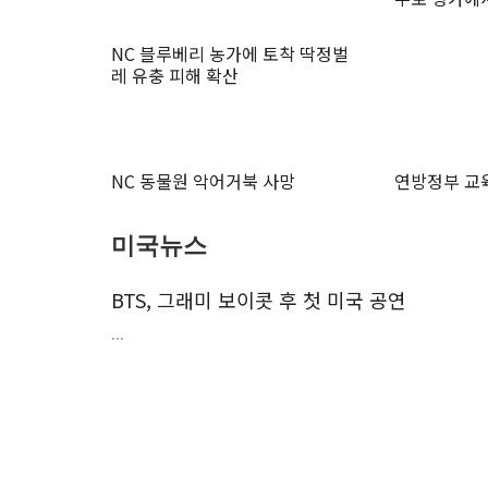
NC 블루베리 농가에 토착 딱정벌
레 유충 피해 확산
NC 동물원 악어거북 사망
연방정부 교
미국뉴스
BTS, 그래미 보이콧 후 첫 미국 공연
...