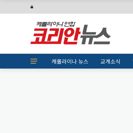
캐롤라이나 뉴스
교계소식
미국뉴스