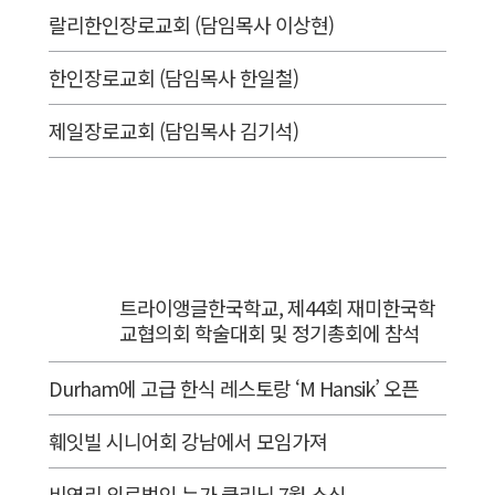
랄리한인장로교회 (담임목사 이상현)
한인장로교회 (담임목사 한일철)
제일장로교회 (담임목사 김기석)
트라이앵글한국학교, 제44회 재미한국학
교협의회 학술대회 및 정기총회에 참석
Durham에 고급 한식 레스토랑 ‘M Hansik’ 오픈
훼잇빌 시니어회 강남에서 모임가져
비영리 의료법인 누가 클리닉 7월 소식