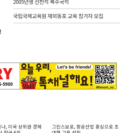
2005년생 선천적 복수국적
국립국제교육원 재외동포 교육 참가자 모집
청
나, 미국 상위권 경제
그린스보로, 항공산업 중심으로 초
 전국 6위
대형 고용 성장