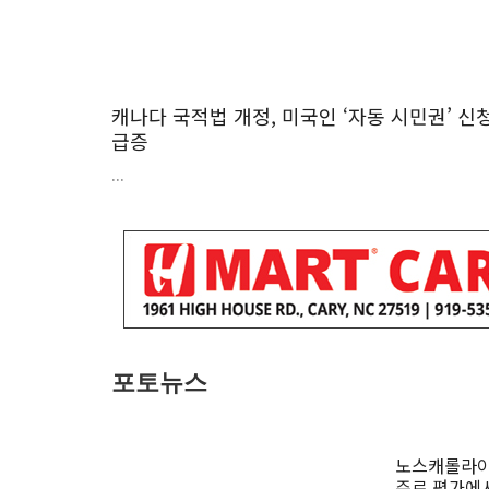
캐나다 국적법 개정, 미국인 ‘자동 시민권’ 신
급증
...
포토뉴스
노스캐롤라이
주로 평가에서