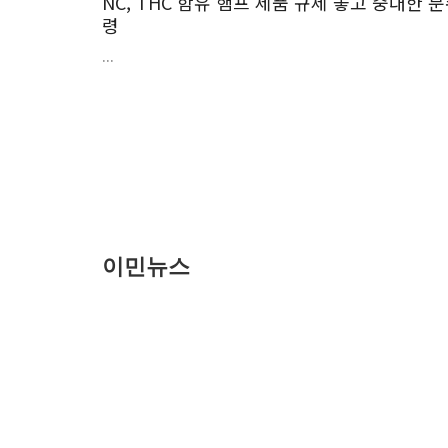
NC, THC 함유 햄프 제품 규제 놓고 중대한 
령
...
이민뉴스