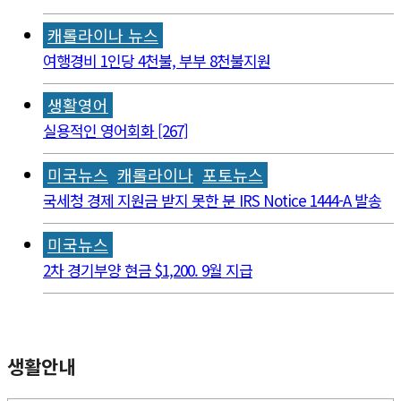
캐롤라이나 뉴스
여행경비 1인당 4천불, 부부 8천불지원
생활영어
실용적인 영어회화 [267]
미국뉴스
캐롤라이나
포토뉴스
국세청 경제 지원금 받지 못한 분 IRS Notice 1444-A 발송
미국뉴스
2차 경기부양 현금 $1,200. 9월 지급
생활안내