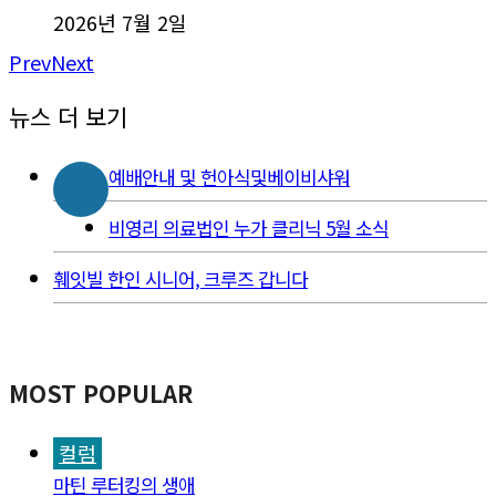
2026년 7월 2일
Prev
Next
뉴스 더 보기
예배안내 및 헌아식및베이비샤워
비영리 의료법인 누가 클리닉 5월 소식
훼잇빌 한인 시니어, 크루즈 갑니다
MOST POPULAR
컬럼
마틴 루터킹의 생애