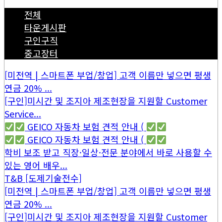
전체
타운게시판
구인구직
중고장터
[미전역 | 스마트폰 부업/창업] 고객 이름만 넣으면 평생
연금 20% ...
[구인]미시간 및 조지아 제조현장을 지원할 Customer
Service...
GEICO 자동차 보험 견적 안내 (
GEICO 자동차 보험 견적 안내 (
학비 보조 받고 직장·일상·전문 분야에서 바로 사용할 수
있는 영어 배우...
T&B [도제기술전수]
[미전역 | 스마트폰 부업/창업] 고객 이름만 넣으면 평생
연금 20% ...
[구인]미시간 및 조지아 제조현장을 지원할 Customer