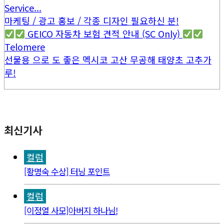
Service...
마케팅 / 광고 홍보 / 각종 디자인 필요하신 분!
GEICO 자동차 보험 견적 안내 (SC Only)
Telomere
선물용 으로 도 좋은 멕시코 고산 무공해 태양초 고추가
루!
최신기사
컬럼
[황명숙 수상] 터닝 포인트
컬럼
[이정열 사모]아버지 하나님!