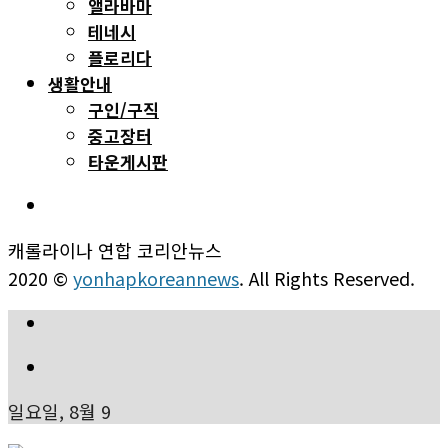
앨라바마
테네시
플로리다
생활안내
구인/구직
중고장터
타운게시판
캐롤라이나 연합 코리안뉴스
2020 ©
yonhapkoreannews
. All Rights Reserved.
일요일, 8월 9