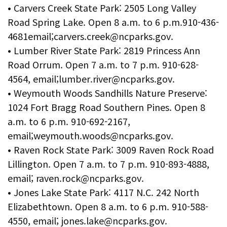
• Carvers Creek State Park: 2505 Long Valley
Road Spring Lake. Open 8 a.m. to 6 p.m.910-436-
4681email;carvers.creek@ncparks.gov.
• Lumber River State Park: 2819 Princess Ann
Road Orrum. Open 7 a.m. to 7 p.m. 910-628-
4564, email;lumber.river@ncparks.gov.
• Weymouth Woods Sandhills Nature Preserve:
1024 Fort Bragg Road Southern Pines. Open 8
a.m. to 6 p.m. 910-692-2167,
email;weymouth.woods@ncparks.gov.
• Raven Rock State Park: 3009 Raven Rock Road
Lillington. Open 7 a.m. to 7 p.m. 910-893-4888,
email; raven.rock@ncparks.gov.
• Jones Lake State Park: 4117 N.C. 242 North
Elizabethtown. Open 8 a.m. to 6 p.m. 910-588-
4550, email; jones.lake@ncparks.gov.