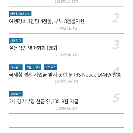
2021년 1월 20일
캐롤라이나 뉴스
여행경비 1인당 4천불, 부부 8천불지원
2020년 7월 1일
생활영어
실용적인 영어회화 [267]
2020년 8월 1일
미국뉴스
캐롤라이나
포토뉴스
국세청 경제 지원금 받지 못한 분 IRS Notice 1444-A 발송
2020년 10월 4일
미국뉴스
2차 경기부양 현금 $1,200. 9월 지급
2020년 9월 2일