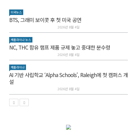
미국뉴스
BTS, 그래미 보이콧 후 첫 미국 공연
2026년 8월 4일
캐롤라이나 뉴스
NC, THC 함유 햄프 제품 규제 놓고 중대한 분수령
2026년 8월 4일
캐롤라이나
AI 기반 사립학교 ‘Alpha Schools’, Raleigh에 첫 캠퍼스 개
설
2026년 8월 4일