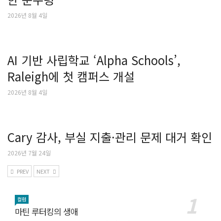
2026년 8월 4일
AI 기반 사립학교 ‘Alpha Schools’,
Raleigh에 첫 캠퍼스 개설
2026년 8월 4일
Cary 감사, 부실 지출·관리 문제 대거 확인
2026년 7월 24일
PREV
NEXT
컬럼
마틴 루터킹의 생애