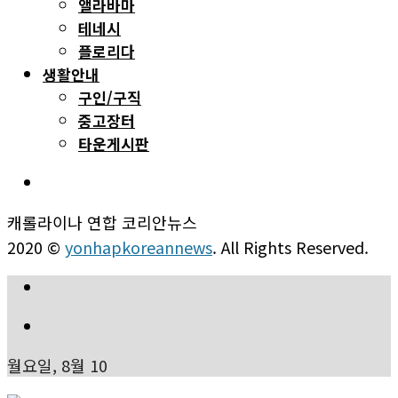
앨라바마
테네시
플로리다
생활안내
구인/구직
중고장터
타운게시판
캐롤라이나 연합 코리안뉴스
2020 ©
yonhapkoreannews
. All Rights Reserved.
월요일, 8월 10