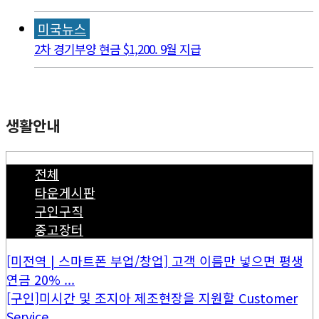
미국뉴스
2차 경기부양 현금 $1,200. 9월 지급
생활안내
전체
타운게시판
구인구직
중고장터
[미전역 | 스마트폰 부업/창업] 고객 이름만 넣으면 평생
연금 20% ...
[구인]미시간 및 조지아 제조현장을 지원할 Customer
Service...