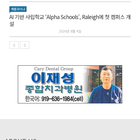
캐롤라이나
AI 기반 사립학교 ‘Alpha Schools’, Raleigh에 첫 캠퍼스 개
설
2026년 8월 4일