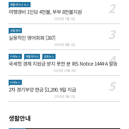
캐롤라이나 뉴스
여행경비 1인당 4천불, 부부 8천불지원
2020년 7월 1일
생활영어
실용적인 영어회화 [267]
2020년 8월 1일
미국뉴스
캐롤라이나
포토뉴스
국세청 경제 지원금 받지 못한 분 IRS Notice 1444-A 발송
2020년 10월 4일
미국뉴스
2차 경기부양 현금 $1,200. 9월 지급
2020년 9월 2일
생활안내