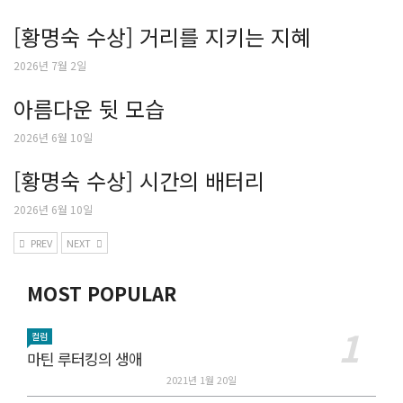
[황명숙 수상] 거리를 지키는 지혜
2026년 7월 2일
아름다운 뒷 모습
2026년 6월 10일
[황명숙 수상] 시간의 배터리
2026년 6월 10일
PREV
NEXT
MOST POPULAR
컬럼
마틴 루터킹의 생애
2021년 1월 20일