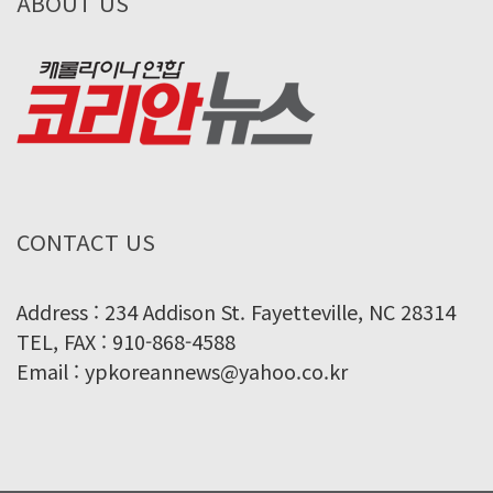
ABOUT US
CONTACT US
Address : 234 Addison St. Fayetteville, NC 28314
TEL, FAX : 910-868-4588
Email : ypkoreannews@yahoo.co.kr