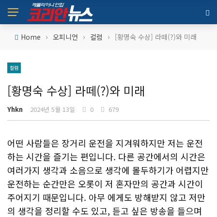
›
›
›
Home
오피니언
컬럼
[황명숙 수상] 라떼(?)와 미래
컬럼
[황명숙 수상] 라떼(?)와 미래
Yhkn
2024년 5월 13일
0
679
어떤 사람들은 장거리 운전을 지겨워하지만 저는 운전
하는 시간을 즐기는 편입니다. 다른 공간에서의 시간은
여러가지 생각과 소음으로 생각에 몰두하기가 어렵지만
운전하는 순간만은 오롯이 저 혼자만의 공간과 시간이
주어지기 때문입니다. 아무 에게도 방해받지 않고 저만
의 생각을 정리할 수도 있고, 듣고 싶은 방송을 들으며