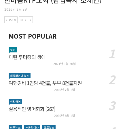
2026년 8월 7일
PREV
NEXT
MOST POPULAR
컬럼
마틴 루터킹의 생애
2021년 1월 20일
캐롤라이나 뉴스
여행경비 1인당 4천불, 부부 8천불지원
2020년 7월 1일
생활영어
실용적인 영어회화 [267]
2020년 8월 1일
미국뉴스
캐롤라이나
포토뉴스