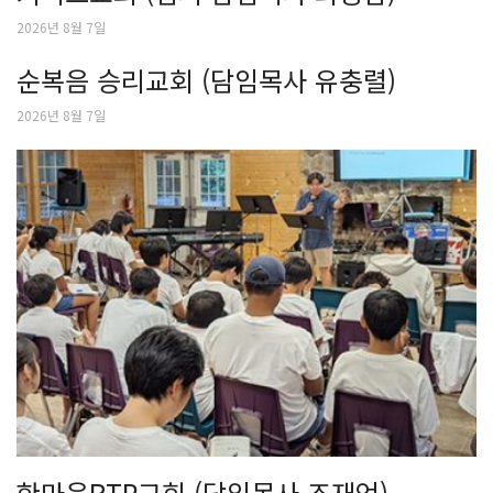
2026년 8월 7일
순복음 승리교회 (담임목사 유충렬)
2026년 8월 7일
한마음RTP교회 (담임목사 조재언)