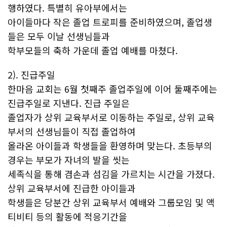
행하였다. 특별히 유아부에서는
아이들마다 작은 졸업 트로피를 준비하였으며, 졸업생
들은 모두 이날 선생님들과
학부모들의 축하 가운데 졸업 예배를 마쳤다.
2). 진급주일
한마음 교회는 6월 첫째주 졸업주일에 이어 둘째주에는
진급주일로 지낸다. 진급 주일은
졸업자가 상위 교육부서로 이동하는 주일로, 상위 교육
부서의 선생님들이 직접 졸업하여
올라온 아이들과 학생들을 환영하며 맞는다. 초등부의
경우는 부모가 자녀의 발을 씻는
세족식을 통해 겸손과 섬김을 가르치는 시간을 가졌다.
상위 교육부서에 진급한 아이들과
학생들은 당분간 상위 교육부서 예배와 그룹모임 및 액
티비티 등의 활동에 적응기간을