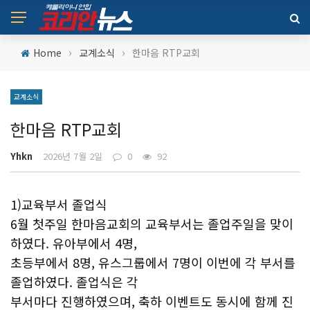
›
›
Home
교계소식
한마음 RTP교회
교계소식
한마음 RTP교회
Yhkn
2026년 7월 2일
0
92
1)교육부서 졸업식
6월 첫주일 한마음교회의 교육부서는 졸업주일을 맞이
하였다. 유아부에서 4명,
초등부에서 8명, 유스그룹에서 7명이 이번에 각 부서를
졸업하였다. 졸업식은 각
부서마다 진행하였으며, 축하 이벤트도 동시에 함께 진