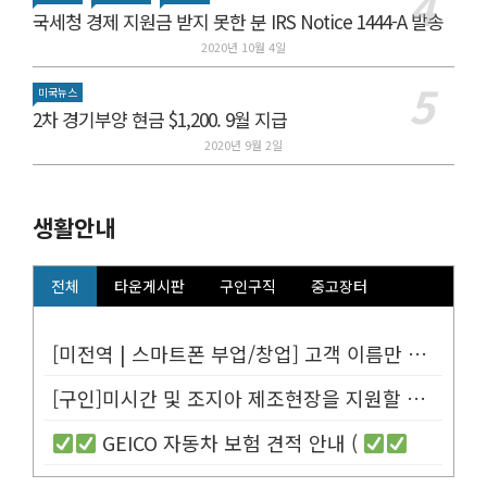
국세청 경제 지원금 받지 못한 분 IRS Notice 1444-A 발송
2020년 10월 4일
미국뉴스
2차 경기부양 현금 $1,200. 9월 지급
2020년 9월 2일
생활안내
전체
타운게시판
구인구직
중고장터
[미전역 | 스마트폰 부업/창업] 고객 이름만 넣으면 평생 연금 20% ...
[구인]미시간 및 조지아 제조현장을 지원할 Customer Service...
GEICO 자동차 보험 견적 안내 (