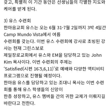
갖고, 특별히 이 기간 동안은 선생님들의 각별한 지도와
케어를 받게 된다.
3) 유스 수련회
한마음교회 유스는 오는 6월 31-7월 2일까지 3박 4일간
Camp Mundo Vista에서 여름
수련회를 갖는다. 이번 유스 수련회에 강사로 초빙된 강
사는 현재 그린스보로
제일장로교회에서 유스와 EM을 담당하고 있는 John
Kim 목사이다. 이번 수련회의 주제는
‘Satisfied(시편 16:5,6,11)’로 예배와 다양한 액티비티
프로그램으로 진행될 예정이다.
한마음 유스를 담당하고 있는 조대니 목사는 이번 수련
회를 통해 유스 학생들의 신앙이
한층 성장하고, 유스 멤버들 간의 귀한 교제가 이뤄지길
바란다고 전한다.