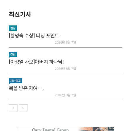
최신기사
컬럼
[황명숙 수상] 터닝 포인트
2026년 8월 7일
컬럼
[이정열 사모]아버지 하나님!
2026년 8월 7일
지상설교
복을 받은 자여….
2026년 8월 7일