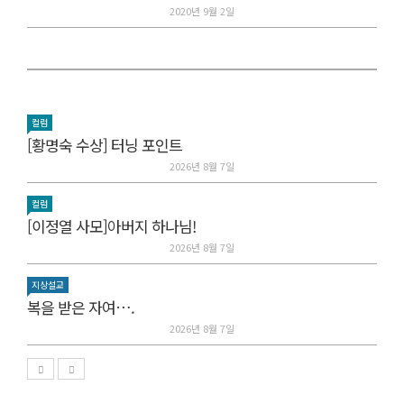
2020년 9월 2일
컬럼
[황명숙 수상] 터닝 포인트
2026년 8월 7일
컬럼
[이정열 사모]아버지 하나님!
2026년 8월 7일
지상설교
복을 받은 자여….
2026년 8월 7일