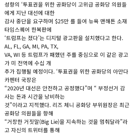
성향의 ‘투표권을 위한 공화당이 고위급 공화당 의원들
에게 지난 대선에 대한
감사 중단을 요구하며 $25만 를 들여 뉴욕 맨해튼 소재
타임스퀘어 한복판에
‘트럼프는 졌다’는 디지털 광고판을 설치했다고 한다.
AL, FL, GA, MI, PA, TX,
VA, WI 등 트럼프가 패했던 주를 중심으로 이 같은 광고
가 미 전역에 수십 개
추가 집행될 예정이다. ‘투표권을 위한 공화당의 아만다
카펜터 국장은
“2020년 대선은 안전하고 공정했다”며 “ 부정선거 감
사는 돈과 시간을 낭비하는
것”이라고 지적했다. 리즈 체니 공화당 부위원장은 최근
공화당 의원들을 향해
“거창한 거짓말(Big Lie)을 지속하는 것을 멈춰달라”라
고 자신의 트위터를 통해