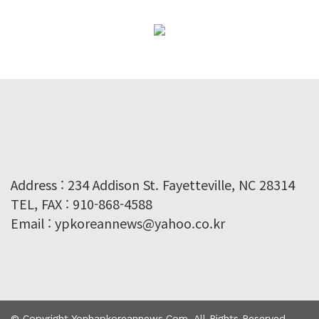
Address : 234 Addison St. Fayetteville, NC 28314
TEL, FAX : 910-868-4588
Email : ypkoreannews@yahoo.co.kr
© Copyright Yonhapkoreannews.com. All Rights Reserved.