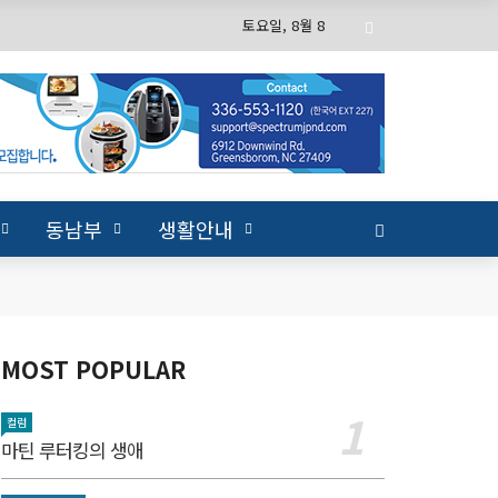
토요일, 8월 8
동남부
생활안내
MOST POPULAR
컬럼
마틴 루터킹의 생애