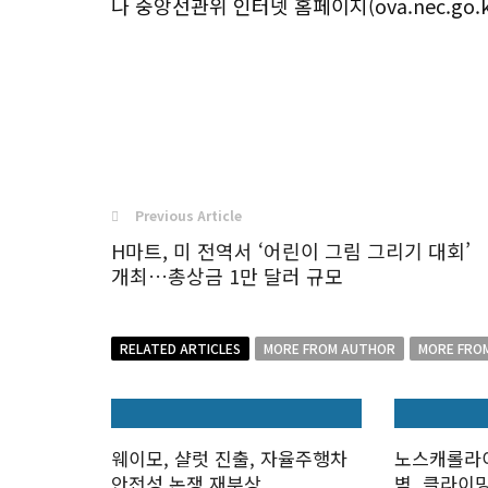
나 중앙선관위 인터넷 홈페이지(ova.nec.go.k
Previous Article
H마트, 미 전역서 ‘어린이 그림 그리기 대회’
개최…총상금 1만 달러 규모
RELATED ARTICLES
MORE FROM AUTHOR
MORE FRO
웨이모, 샬럿 진출, 자율주행차
노스캐롤라이
안전성 논쟁 재부상
벽, 클라이