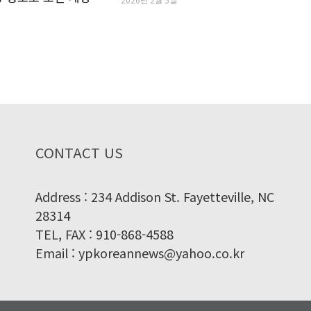
CONTACT US
Address : 234 Addison St. Fayetteville, NC
28314
TEL, FAX : 910-868-4588
Email : ypkoreannews@yahoo.co.kr