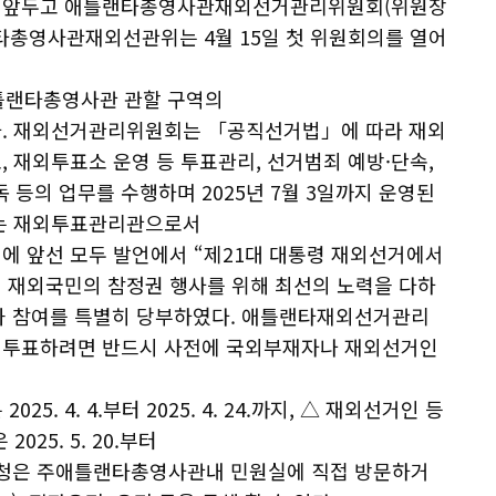
선거를 앞두고 애틀랜타총영사관재외선거관리위원회(위원장
랜타총영사관재외선관위는 4월 15일 첫 위원회의를 열어
애틀랜타총영사관 관할 구역의
다. 재외선거관리위원회는 「공직선거법」에 따라 재외
 재외투표소 운영 등 투표관리, 선거범죄 예방·단속,
등의 업무를 수행하며 2025년 7월 3일까지 운영된
사는 재외투표관리관으로서
에 앞선 모두 발언에서 “제21대 대통령 재외선거에서
 재외국민의 참정권 행사를 위해 최선의 노력을 다하
과 참여를 특별히 당부하였다. 애틀랜타재외선거관리
 투표하려면 반드시 사전에 국외부재자나 재외선거인
. 4. 4.부터 2025. 4. 24.까지, △ 재외선거인 등
2025. 5. 20.부터
고·신청은 주애틀랜타총영사관내 민원실에 직접 방문하거