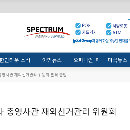
한인타운 소식
이민뉴스
오피니언
미국뉴스
총영사관 재외선거관리 위원회 본격 출범
타 총영사관 재외선거관리 위원회