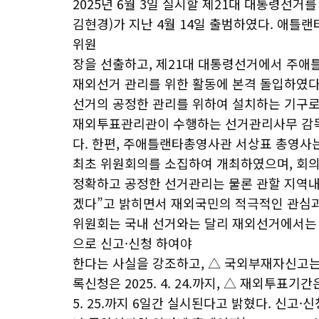
2025년 6월 3일 실시할 제21대 대통령
김현경)가 지난 4월 14일 출범하였다. 애틀
위원
장을 선출하고, 제21대 대통령선거에서 주
재외선거 관리를 위한 활동에 본격 돌입하였
선거의 공정한 관리를 위하여 설치하는 기구로,
재외투표관리관이 수행하는 선거관리사무 감독 
다. 한편, 주애틀랜타총영사관 서상표 총영
최초 위원회의를 소집하여 개최하였으며, 회의
정확하고 공정한 선거관리는 물론 관할 지역내
겠다”고 밝히면서 재외국민의 적극적인 관심
위원회는 국내 선거와는 달리 재외선거에서는
으로 신고·신청 하여야
한다는 사실을 강조하고, △ 국외부재자신고는 2025
록신청은 2025. 4. 24.까지, △ 재외투표기간은 
5. 25.까지 6일간 실시된다고 밝혔다. 신