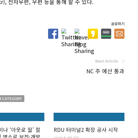
r), 전자우편, 우편 등을 통해 할 수 있다.
공유하기
Next Article
NC 주 예산 통과
M CATEGORY
나 ‘아웃로 월’ 절
RDU 터미널2 확장 공사 시작
밍 명소로 보전·개방
2026년 2월 5일