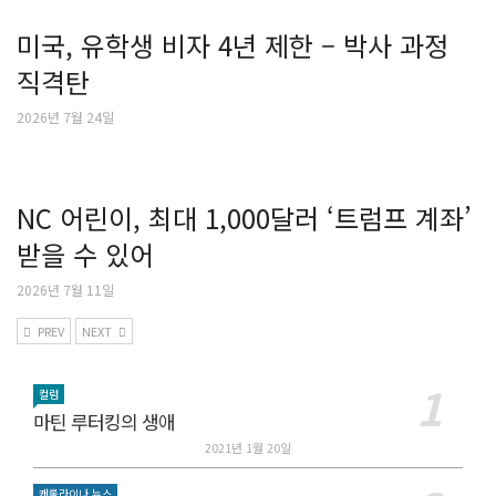
미국, 유학생 비자 4년 제한 – 박사 과정
직격탄
2026년 7월 24일
NC 어린이, 최대 1,000달러 ‘트럼프 계좌’
받을 수 있어
2026년 7월 11일
PREV
NEXT
컬럼
마틴 루터킹의 생애
2021년 1월 20일
캐롤라이나 뉴스