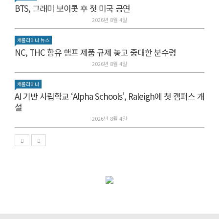
BTS, 그래미 보이콧 후 첫 미국 공연
2026년 8월 4일
캐롤라이나 뉴스
NC, THC 함유 햄프 제품 규제 놓고 중대한 분수령
2026년 8월 4일
캐롤라이나
AI 기반 사립학교 ‘Alpha Schools’, Raleigh에 첫 캠퍼스 개
설
2026년 8월 4일