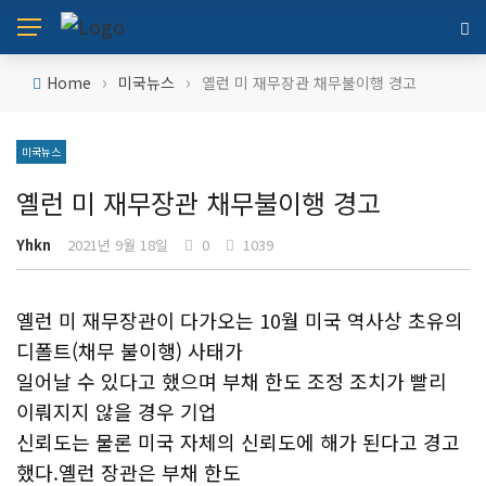
›
›
Home
미국뉴스
옐런 미 재무장관 채무불이행 경고
미국뉴스
옐런 미 재무장관 채무불이행 경고
Yhkn
2021년 9월 18일
0
1039
옐런 미 재무장관이 다가오는 10월 미국 역사상 초유의
디폴트(채무 불이행) 사태가
일어날 수 있다고 했으며 부채 한도 조정 조치가 빨리
이뤄지지 않을 경우 기업
신뢰도는 물론 미국 자체의 신뢰도에 해가 된다고 경고
했다.옐런 장관은 부채 한도