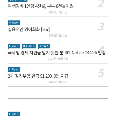
여행경비 1인당 4천불, 부부 8천불지원
2020년 7월 1일
생활영어
실용적인 영어회화 [267]
2020년 8월 1일
미국뉴스
캐롤라이나
포토뉴스
국세청 경제 지원금 받지 못한 분 IRS Notice 1444-A 발송
2020년 10월 4일
미국뉴스
2차 경기부양 현금 $1,200. 9월 지급
2020년 9월 2일
미국뉴스