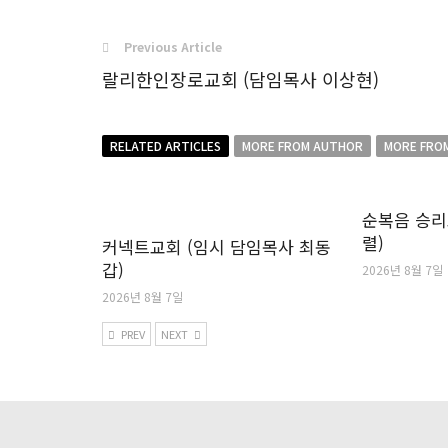
Previous Article
랄리한인장로교회 (담임목사 이상현)
RELATED ARTICLES
MORE FROM AUTHOR
MORE FRO
순복음 승리
렬)
커넥트교회 (임시 담임목사 최동
갑)
2026년 8월 7일
2026년 8월 7일
PREV
NEXT