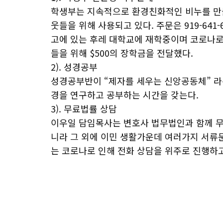
학생부는 지속적으로 환경친화적인 비누를 만들
웃들을 위해 사용되고 있다. 주문은 919-641
고에 있는 후레 대학교에 재학중이며 코로나로
들을 위해 $500의 장학금을 전달했다.
2). 성경공부
성경공부반이 “제자를 세우는 신앙공동체” 라는
경을 연구하고 공부하는 시간을 갖는다.
3). 무료법률 상담
이우일 담임목사는 변호사 법무법인과 함께 무
니라 그 외에 이민 생활가운데 여러가지 서류
는 코로나로 인해 전화 상담을 위주로 진행하고 있