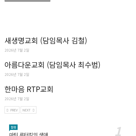
새생명교회 (담임목사 김철)
2026년 7월 2일
아름다운교회 (담임목사 최수범)
2026년 7월 2일
한마음 RTP교회
2026년 7월 2일
PREV
NEXT
컬럼
마틴 루터킹의 생애