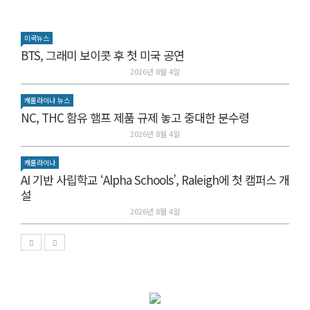
미국뉴스
BTS, 그래미 보이콧 후 첫 미국 공연
2026년 8월 4일
캐롤라이나 뉴스
NC, THC 함유 햄프 제품 규제 놓고 중대한 분수령
2026년 8월 4일
캐롤라이나
AI 기반 사립학교 ‘Alpha Schools’, Raleigh에 첫 캠퍼스 개
설
2026년 8월 4일