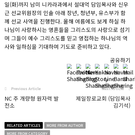
일(화)까지 남미 니카라과에서 설대억 담임목사와 신우
근 선교위원장의 인솔 아래 장년, 청년부, 유스부가 함
께 선교 사역을 진행한다. 올해 여름에도 보게 하실 하
나님이 사랑하시는 영혼들을 그리스도의 사랑으로 섬기
며 그들이 예수 그리스도를 믿고 영접하는 하나님의 역
사와 일하심을 기대하며 기도로 준비하고 있다.
공유하기
Previous Article
Next Article
NC 주 개량형 원자력 발
제일장로교회 (담임목사
전소
김기석)
RELATED ARTICLES
MORE FROM AUTHOR
MORE FROM CATEGORY