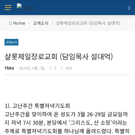
›
›
Home
교계소식
샬롯제일장로교회 (담임목사 설대억)
교계소식
샬롯제일장로교회 (담임목사 설대억)
Yhkn
2024년 4월 7일
0
436
1). 고난주간 특별저녁기도회
고난주간을 맞이하여 온 성도가 3월 26-29일 금요일까
지 저녁 7시 30분, 본당에서 ‘그리스도, 산 소망’이라는
주제로 특별저녁기도회를 하나님께 올려드렸다. 특별히