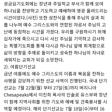
성금요기도회에는 장년과 주일학교 부서가 함께 모여
하나님을 찬양하고 기도하고 예배하며 영광 올려드리는
시간이었다.(사진) 또한 성찬식을 통해 주님의 살과 피
를 나누며 예수 그리스도와의 연합된 자로서 주님의 고
난에 동참하는 시간을 가졌다. 우리를 구원하시기 위해
십자가에 죽으시고 다시 사신 주님을 기억하고 감사하
는 특별기도회를 통해 다시금 하나님 앞에 회개함으로
삶의 방향을 주께로 돌이키고 성숙한 하나님의 자녀로
세워지는 교회가 되길 소망한다.
2). 여름단기선교
금년 여름에도 예수 그리스도의 이름과 복음을 전하는
사명을 감당하기 위한 선교 사역이 진행된다. 국내 단기
선교는 7월 22월(월) 부터 27일(토)까지 버지니아
Chesapeaks에서 이진희 목사의 인솔로 유스부와 장년
이 함께 지역사회를 위한 기도와 예배 및 건축봉사를 시
역할 예정이다. 해외 단기선교는 7월 10일(수)부터 16