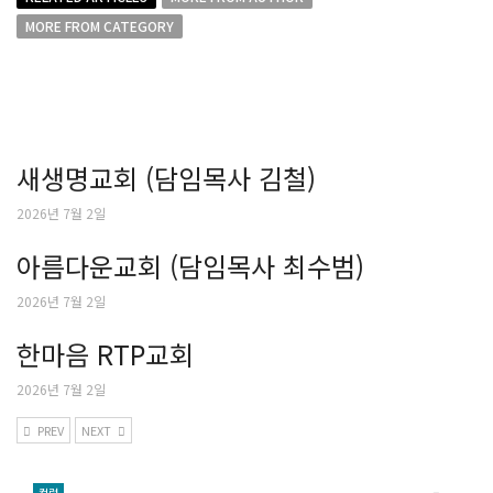
MORE FROM CATEGORY
새생명교회 (담임목사 김철)
2026년 7월 2일
아름다운교회 (담임목사 최수범)
2026년 7월 2일
한마음 RTP교회
2026년 7월 2일
PREV
NEXT
컬럼