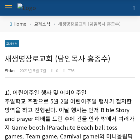
›
›
Home
교계소식
새생명장로교회 (담임목사 홍종수)
교계소식
새생명장로교회 (담임목사 홍종수)
Yhkn
2021년 5월 7일
0
776
1). 어린이주일 행사 및 어버이주일
주일학교 주관으로 5월 2일 어린이주일 행사가 철저한
방역을 하고 진행된다. 이날 행사는 먼저 Bible Story
and prayer 예배를 드린 후에 건물 안과 밖에서 여러가
지 Game booth (Parachute Beach ball toss
games, Team game, Carnival game)와 미니올림픽