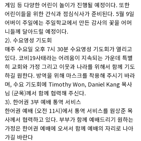
게임 등 다양한 어린이 놀이가 진행될 예정이다. 또한
어린이들을 위한 간식과 점심식사가 준비된다. 5월 9일
어버이 주일에는 주일학교에서 만든 감사의 꽃을 어머
니들께 달아드릴 예정이다.
2). 수요영성 기도회
매주 수요일 오후 7시 30분 수요영성 기도회가 열리고
있다. 코비19사태라는 어려움이 지속되는 가운데 특별
히 교회와 가정 그리고 이웃과 나라를 위해서 함께 기도
하길 원한다. 방역을 위해 마스크를 착용해 주시기 바라
며, 수요 기도회에 Timothy Won, Daniel Kang 목사
님 (군목)께서 함께 협력해 주신다.
3). 한어권 3부 예배 통역 서비스
한어권 예배 (오전 11시)에서 통역 서비스를 원상준 목
사께서 협력하고 있다. 부부가 함께 예배드리기 원하는
가정은 한어권 예배에 오셔서 함께 예배의 자리로 나아
가길 바란다