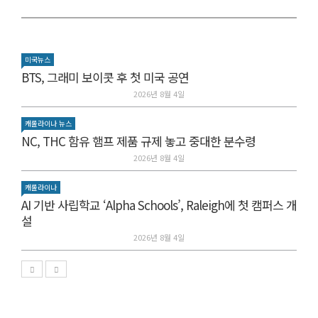
미국뉴스
BTS, 그래미 보이콧 후 첫 미국 공연
2026년 8월 4일
캐롤라이나 뉴스
NC, THC 함유 햄프 제품 규제 놓고 중대한 분수령
2026년 8월 4일
캐롤라이나
AI 기반 사립학교 ‘Alpha Schools’, Raleigh에 첫 캠퍼스 개
설
2026년 8월 4일