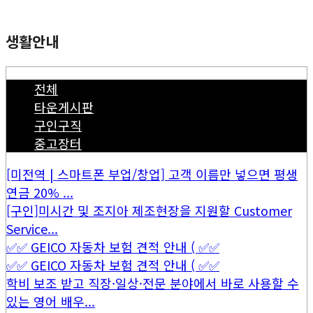
생활안내
전체
타운게시판
구인구직
중고장터
[미전역 | 스마트폰 부업/창업] 고객 이름만 넣으면 평생
연금 20% ...
[구인]미시간 및 조지아 제조현장을 지원할 Customer
Service...
✅✅ GEICO 자동차 보험 견적 안내 ( ✅✅
✅✅ GEICO 자동차 보험 견적 안내 ( ✅✅
학비 보조 받고 직장·일상·전문 분야에서 바로 사용할 수
있는 영어 배우...