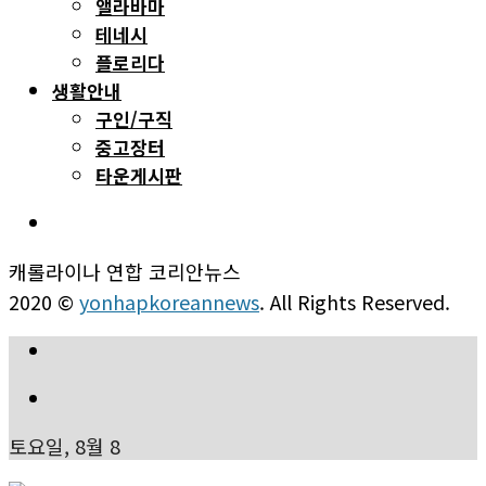
앨라바마
테네시
플로리다
생활안내
구인/구직
중고장터
타운게시판
캐롤라이나 연합 코리안뉴스
2020 ©
yonhapkoreannews
. All Rights Reserved.
토요일, 8월 8