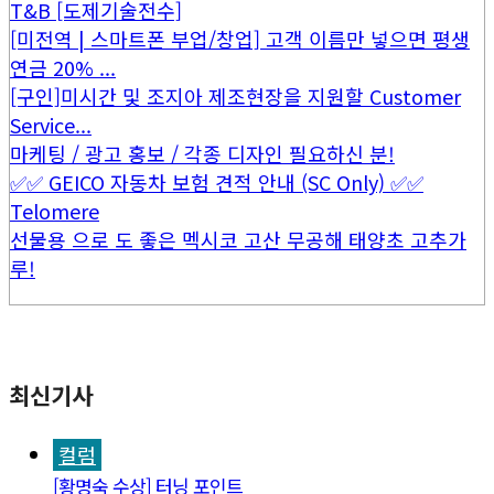
T&B [도제기술전수]
[미전역 | 스마트폰 부업/창업] 고객 이름만 넣으면 평생
연금 20% ...
[구인]미시간 및 조지아 제조현장을 지원할 Customer
Service...
마케팅 / 광고 홍보 / 각종 디자인 필요하신 분!
✅✅ GEICO 자동차 보험 견적 안내 (SC Only) ✅✅
Telomere
선물용 으로 도 좋은 멕시코 고산 무공해 태양초 고추가
루!
최신기사
컬럼
[황명숙 수상] 터닝 포인트