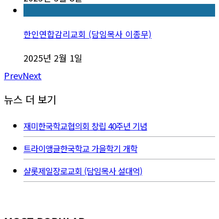
한인연합감리교회 (담임목사 이종무)
2025년 2월 1일
Prev
Next
뉴스 더 보기
재미한국학교협의회 창립 40주년 기념
트라이앵글한국학교 가을학기 개학
샬롯제일장로교회 (담임목사 설대억)