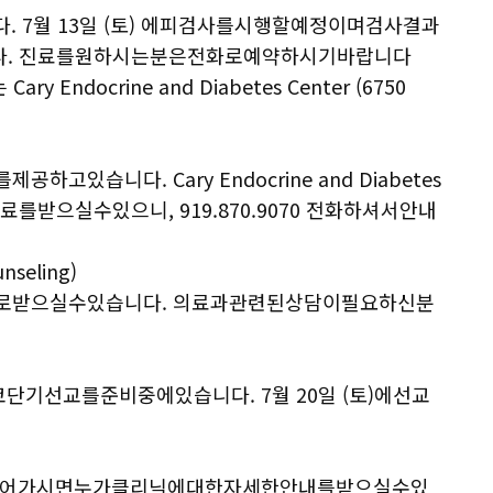
다. 7월 13일 (토) 에피검사를시행할예정이며검사결과
다. 진료를원하시는분은전화로예약하시기바랍니다
y Endocrine and Diabetes Center (6750
습니다. Cary Endocrine and Diabetes
받으실수있으니, 919.870.9070 전화하셔서안내
seling)
받으실수있습니다. 의료과관련된상담이필요하신분
코단기선교를준비중에있습니다. 7월 20일 (토)에선교
c.org/en에들어가시면누가클리닉에대한자세한안내를받으실수있