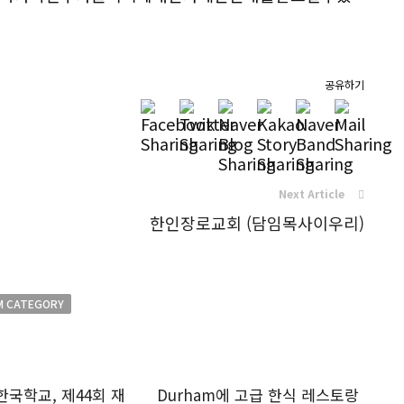
공유하기
Next Article
한인장로교회 (담임목사이우리)
M CATEGORY
국학교, 제44회 재
Durham에 고급 한식 레스토랑