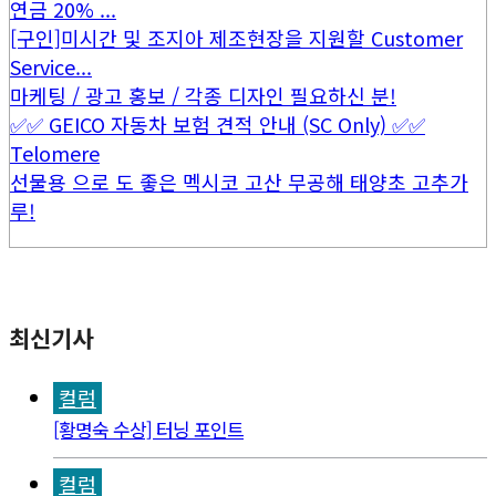
연금 20% ...
[구인]미시간 및 조지아 제조현장을 지원할 Customer
Service...
마케팅 / 광고 홍보 / 각종 디자인 필요하신 분!
✅✅ GEICO 자동차 보험 견적 안내 (SC Only) ✅✅
Telomere
선물용 으로 도 좋은 멕시코 고산 무공해 태양초 고추가
루!
최신기사
컬럼
[황명숙 수상] 터닝 포인트
컬럼