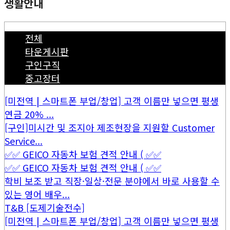
생활안내
전체
타운게시판
구인구직
중고장터
[미전역 | 스마트폰 부업/창업] 고객 이름만 넣으면 평생
연금 20% ...
[구인]미시간 및 조지아 제조현장을 지원할 Customer
Service...
✅✅ GEICO 자동차 보험 견적 안내 ( ✅✅
✅✅ GEICO 자동차 보험 견적 안내 ( ✅✅
학비 보조 받고 직장·일상·전문 분야에서 바로 사용할 수
있는 영어 배우...
T&B [도제기술전수]
[미전역 | 스마트폰 부업/창업] 고객 이름만 넣으면 평생