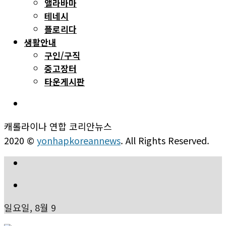
앨라바마
테네시
플로리다
생활안내
구인/구직
중고장터
타운게시판
캐롤라이나 연합 코리안뉴스
2020 ©
yonhapkoreannews
. All Rights Reserved.
일요일, 8월 9