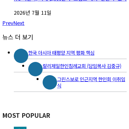
2026년 7월 11일
Prev
Next
뉴스 더 보기
한국 아시아 태평양 지역 평화 핵심
랄리제일한인침례교회 (담임목사 김중규)
그린스보로 인근지역 한인회 이취임
식
MOST POPULAR