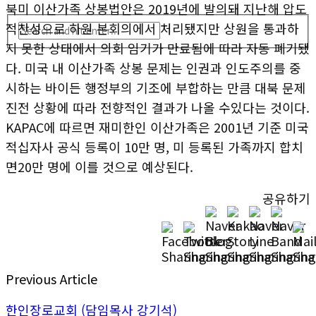
북미 이산가족 상봉법안은 2019년에 발의돼 지난해 압도
적찬성으로 하원 본회의에서 처리됐지만 상원을 통과하
지 못한 상태에서 의회 임기가 만료됨에 따라 자동 폐기됐
다. 미국 내 이산가족 상봉 문제는 인권과 인도주의를 중
시하는 바이든 행정부의 기조에 부합하는 만큼 대북 문제
진전 상황에 따라 전향적인 결과가 나올 수있다는 것이다.
KAPAC에 따르면 재미한인 이산가족은 2001년 기준 미국
적십자사 공식 등록이 10만 명, 미 등록된 가족까지 합치
면20만 명에 이를 것으로 예상된다.
공유하기
Previous Article
한인장로교회 (담임목사 강기석)