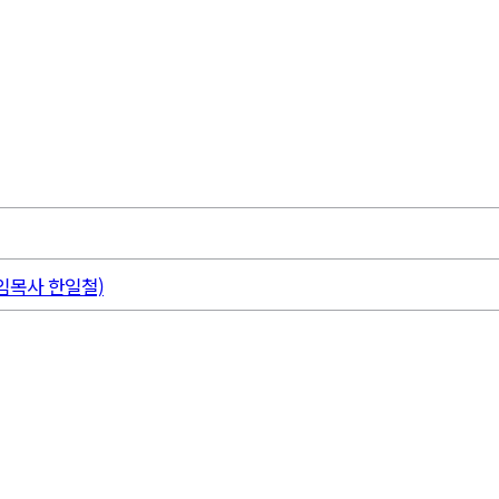
임목사 한일철)