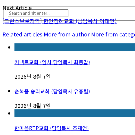
Next Article
[그린스보로지역] 한인침례교회 (담임목사 이대연)
Related articles
More from author
More from categ
커넥트교회 (임시 담임목사 최동갑)
2026년 8월 7일
순복음 승리교회 (담임목사 유충렬)
2026년 8월 7일
한마음RTP교회 (담임목사 조재언)