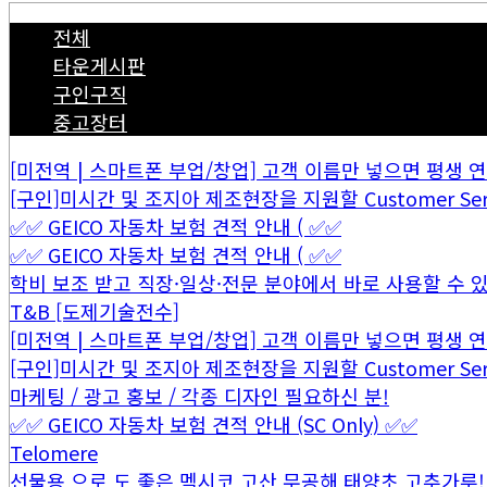
전체
타운게시판
구인구직
중고장터
[미전역 | 스마트폰 부업/창업] 고객 이름만 넣으면 평생 연금 
[구인]미시간 및 조지아 제조현장을 지원할 Customer Servi
✅✅ GEICO 자동차 보험 견적 안내 ( ✅✅
✅✅ GEICO 자동차 보험 견적 안내 ( ✅✅
학비 보조 받고 직장·일상·전문 분야에서 바로 사용할 수 있는
T&B [도제기술전수]
[미전역 | 스마트폰 부업/창업] 고객 이름만 넣으면 평생 연금 
[구인]미시간 및 조지아 제조현장을 지원할 Customer Servi
마케팅 / 광고 홍보 / 각종 디자인 필요하신 분!
✅✅ GEICO 자동차 보험 견적 안내 (SC Only) ✅✅
Telomere
선물용 으로 도 좋은 멕시코 고산 무공해 태양초 고추가루!