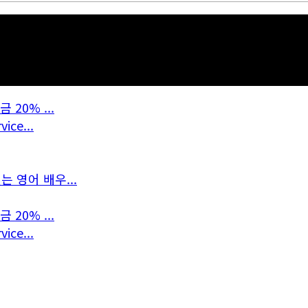
20% ...
ce...
 영어 배우...
20% ...
ce...