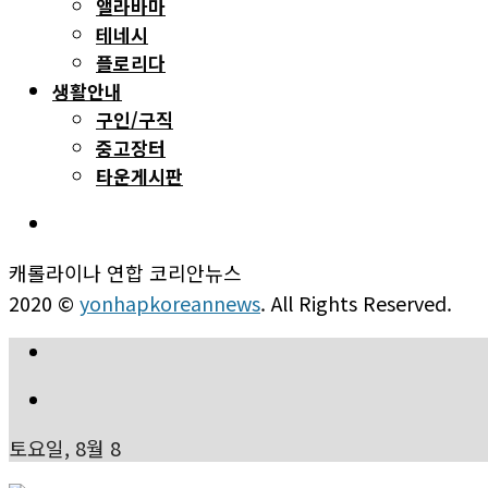
앨라바마
테네시
플로리다
생활안내
구인/구직
중고장터
타운게시판
캐롤라이나 연합 코리안뉴스
2020 ©
yonhapkoreannews
. All Rights Reserved.
토요일, 8월 8